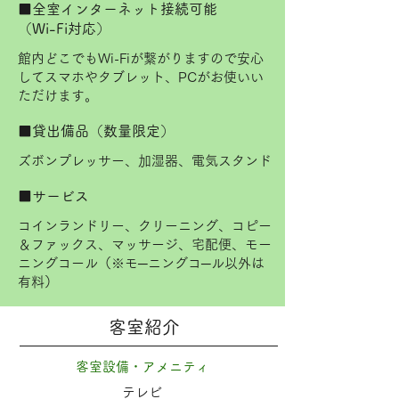
■全室インターネット接続可能
（Wi-Fi対応）
​
館内どこでもWi-Fiが繋がりますので安心
してスマホやタブレット、PCがお使いい
ただけます。
■貸出備品（数量限定）
ズボンプレッサー、加湿器、電気スタンド
■サービス
コインランドリー、クリーニング、コピー
＆ファックス、マッサージ、宅配便、モー
ニングコール（※モ─ニングコ─ル以外は
有料）
客室紹介
客室設備・アメニティ
テレビ