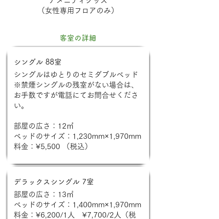
アメニティグッズ
（女性専用フロアのみ）
客室の詳細
シングル 88室
シングルはゆとりのセミダブルベッド
※禁煙シングルの残室がない場合は、
お手数ですが電話にてお問合せくださ
い。
部屋の広さ：12㎡
ベッドのサイズ：1,230mm×1,970mm
料金：¥5,500 （税込）
デラックスシングル 7室
部屋の広さ：13㎡
ベッドのサイズ：1,400mm×1,970mm
料金：¥6,200/1人 ¥7,700/2人（税