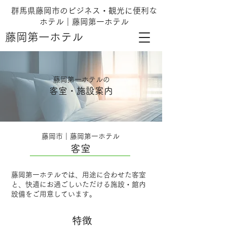
群馬県藤岡市のビジネス・観光に便利な
ホテル｜藤岡第一ホテル
藤岡第一ホテル
藤岡第一ホテルの
客室・施設案内
藤岡市｜藤岡第一ホテル
​客室
藤岡第一ホテルでは、用途に合わせた客室
と、快適にお過ごしいただける施設・館内
設備をご用意しています。
特徴