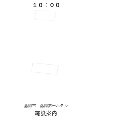
１０：００
延長割増料金
10:00～13:00 部屋料金の30%
10:00～15:00 部屋料金の50%
15:00以降 部屋料金の全額
藤岡市｜藤岡第一ホテル
施設案内