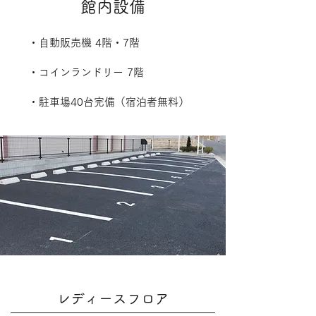
館内設備
・自動販売機 4階・7階
・コインランドリー 7階
・駐車場40台完備（宿泊者無料）
レディースフロア